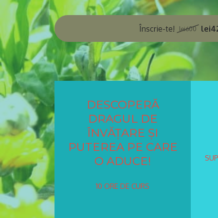
Înscrie-te!
lei4
lei600
DESCOPERĂ
DRAGUL DE
ÎNVĂȚARE ȘI
PUTEREA PE CARE
SUP
O ADUCE!
10 ORE DE CURS