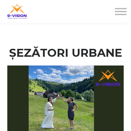
Contactați-ne
Despre noi
Sign in
Sign up
ȘEZĂTORI URBANE