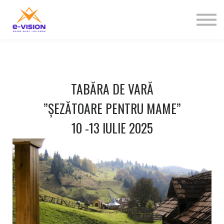
Contactați-ne
Despre noi
Sign in
Sign up
TABĂRA DE VARĂ
”ȘEZĂTOARE PENTRU MAME”
10 -13 IULIE 2025