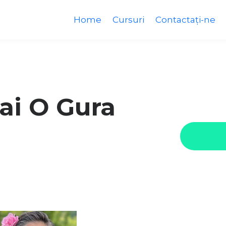
Home
Cursuri
Contactați-ne
ai O Gura