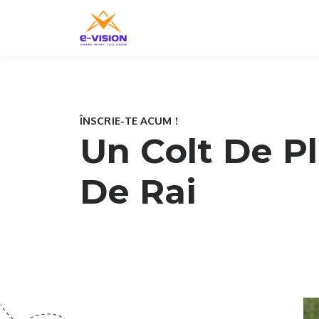
ÎNSCRIE-TE ACUM !
Un Colt De Pl
De Rai