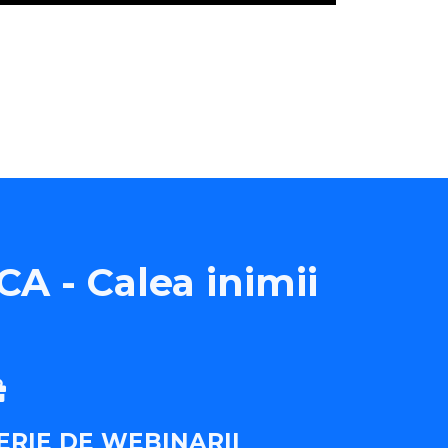
A - Calea inimii
ERIE DE WEBINARII