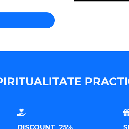
PIRITUALITATE PRACTIC
DISCOUNT 25%
S