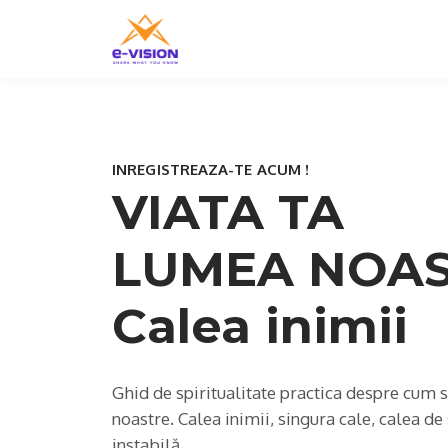
INREGISTREAZA-TE ACUM !
VIATA TA
LUMEA NOA
Calea inimii
Ghid de spiritualitate practica despre cum s
noastre. Calea inimii, singura cale, calea de 
instabilă.