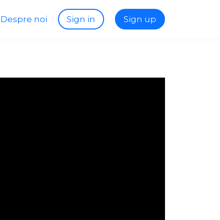
Despre noi
Sign in
Sign up