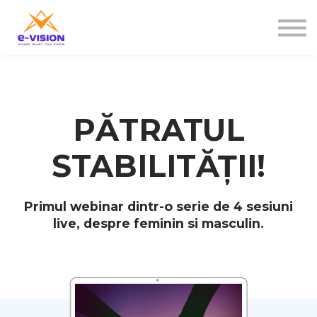
Contactați-ne
Despre noi
Sign in
Sign up
PĂTRATUL
STABILITĂȚII!
Primul webinar dintr-o serie de 4 sesiuni
live, despre feminin si masculin.